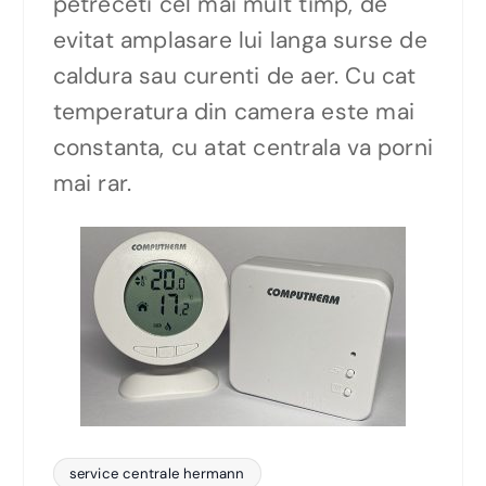
petreceti cel mai mult timp, de
evitat amplasare lui langa surse de
caldura sau curenti de aer. Cu cat
temperatura din camera este mai
constanta, cu atat centrala va porni
mai rar.
service centrale hermann