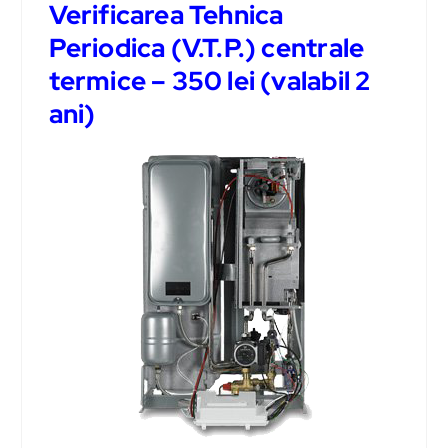
Verificarea Tehnica
Periodica (V.T.P.) centrale
termice – 350 lei (valabil 2
ani)